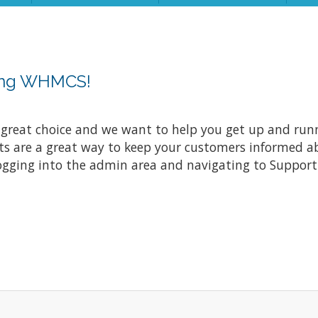
sing WHMCS!
at choice and we want to help you get up and running
re a great way to keep your customers informed abo
ogging into the admin area and navigating to Support 