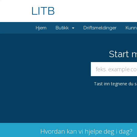
LITB
Hjem
Butikk
Driftsmeldinger
Kunn
Start 
Tast inn tegnene du s
Hvordan kan vi hjelpe deg i dag?