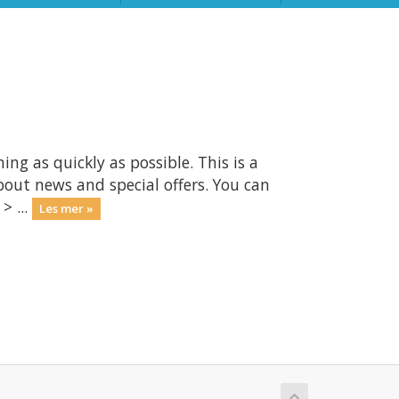
 as quickly as possible. This is a
ut news and special offers. You can
> ...
Les mer »