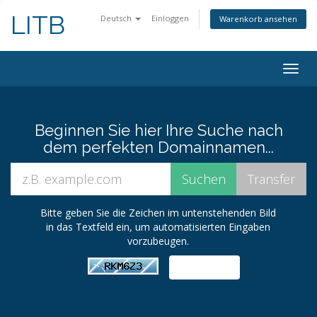
LITB
Deutsch
Einloggen
Warenkorb ansehen
Navig
ein-/
Beginnen Sie hier Ihre Suche nach
dem perfekten Domainnamen...
Bitte geben Sie die Zeichen im untenstehenden Bild
in das Textfeld ein, um automatisierten Eingaben
vorzubeugen.