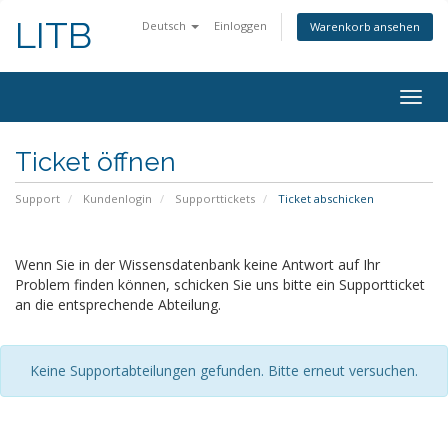
LITB
Deutsch
Einloggen
Warenkorb ansehen
Navig
ein-/
Ticket öffnen
Support
Kundenlogin
Supporttickets
Ticket abschicken
Wenn Sie in der Wissensdatenbank keine Antwort auf Ihr
Problem finden können, schicken Sie uns bitte ein Supportticket
an die entsprechende Abteilung.
Keine Supportabteilungen gefunden. Bitte erneut versuchen.