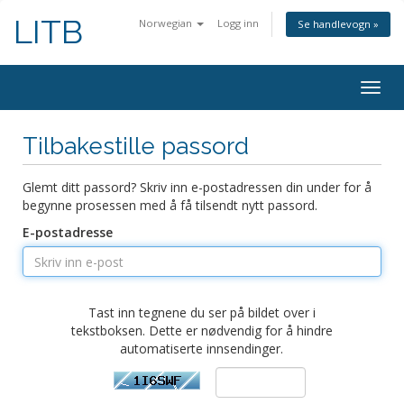
LITB
Norwegian
Logg inn
Se handlevogn »
Bytt
navig
Tilbakestille passord
Glemt ditt passord? Skriv inn e-postadressen din under for å
begynne prosessen med å få tilsendt nytt passord.
E-postadresse
Tast inn tegnene du ser på bildet over i
tekstboksen. Dette er nødvendig for å hindre
automatiserte innsendinger.