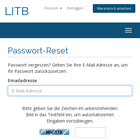
LITB
Deutsch
Einloggen
Warenkorb ansehen
Navig
ein-/
Passwort-Reset
Passwort vergessen? Geben Sie Ihre E-Mail Adresse an, um
Ihr Passwort zurückzusetzen.
Emailadresse
Bitte geben Sie die Zeichen im untenstehenden
Bild in das Textfeld ein, um automatisierten
Eingaben vorzubeugen.