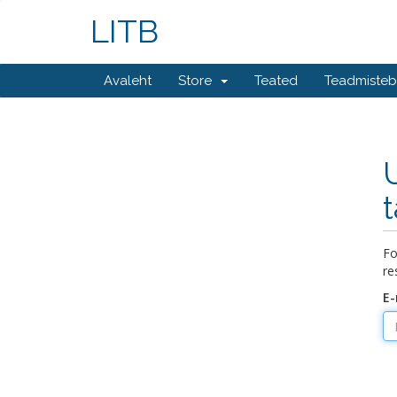
LITB
Avaleht
Store
Teated
Teadmiste
Fo
re
E-