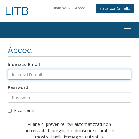
LITB
Italiano
Accedi
Visualizza Carrello
Attiv
Navi
Accedi
Indirizzo Email
Password
Ricordami
Al fine di prevenire invii automatizzati non
autorizzati, ti preghiamo di inserire i caratteri
mostrati nella immagine qui sotto.